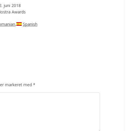
2. juni 2018
 Nostra Awards
omanian
Spanish
 er markeret med
*