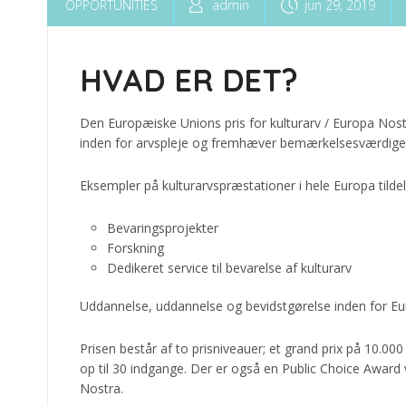
OPPORTUNITIES
admin
jun 29, 2019
HVAD ER DET?
Den Europæiske Unions pris for kulturarv / Europa Nos
inden for arvspleje og fremhæver bemærkelsesværdige 
Eksempler på kulturarvspræstationer i hele Europa tilde
Bevaringsprojekter
Forskning
Dedikeret service til bevarelse af kulturarv
Uddannelse, uddannelse og bevidstgørelse inden for Eu
Prisen består af to prisniveauer; et grand prix på 10.000 
op til 30 indgange. Der er også en Public Choice Award 
Nostra.