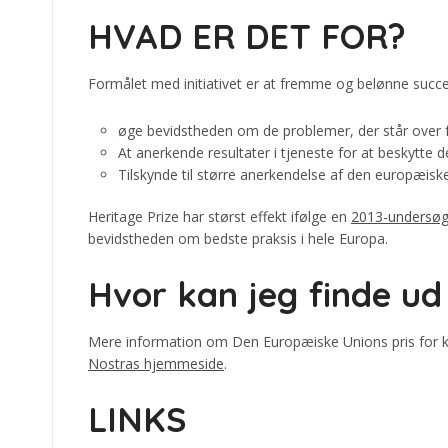
HVAD ER DET FOR?
Formålet med initiativet er at fremme og belønne succes 
øge bevidstheden om de problemer, der står over 
At anerkende resultater i tjeneste for at beskytte 
Tilskynde til større anerkendelse af den europæiske
Heritage Prize har størst effekt ifølge en
2013-undersøg
bevidstheden om bedste praksis i hele Europa.
Hvor kan jeg finde ud
Mere information om Den Europæiske Unions pris for kul
Nostras hjemmeside
.
LINKS